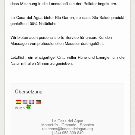
dass Mischung in die Landschaft um den Rollator begeistern.
La Casa del Agua bietet Bio-Garten, so dass Sie Saisonprodukt
genießen 100% Natürliche.
Wir bieten auch personalisierte Service für unsere Kunden
Massagen von professionellen Masseur durchgeführt.
Letztlich, ein einzigartiger Ort,, voller Ruhe und Energie, um die
Natur mit allen Sinnen zu genießen.
Übersetzung
durch
La Casa del Agua
Montefrío - Granada - Spanien
reservas@lacasadelagua.org
(+34) 958 339 840